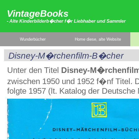
VintageBooks
- Alte Kinderbilderb�cher f�r Liebhaber und Sammler
Wunderbücher
Home diese, alte Website
Disney-M�rchenfilm-B�cher
Unter den Titel
Disney-M�rchenfil
zwischen 1950 und 1952 f�nf Titel.
folgte 1957 (lt. Katalog der Deutsche 