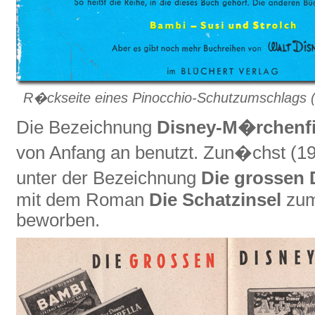
R�ckseite eines Pinocchio-Schutzumschlags (
Die Bezeichnung
Disney-M�rchenf
von Anfang an benutzt. Zun�chst (1
unter der Bezeichnung
Die grossen
mit dem Roman
Die Schatzinsel
zum
beworben.