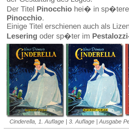
Der Titel
Pinocchio
hei� in sp�tere
Pinocchio
.
Einige Titel erschienen auch als Li
Lesering
oder sp�ter im
Pestalozzi
Cinderella, 1. Auflage | 3. Auflage | Ausgabe P