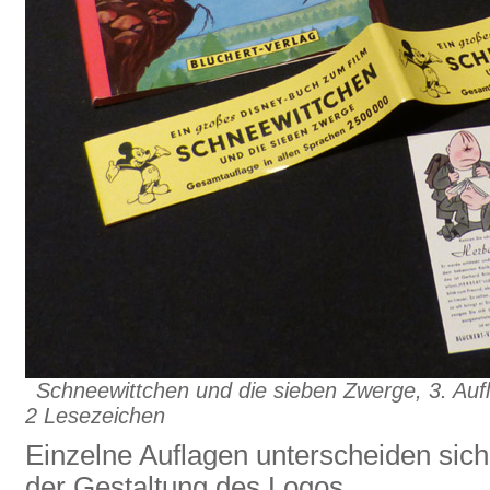
Schneewittchen und die sieben Zwerge, 3. Au
2 Lesezeichen
Einzelne Auflagen unterscheiden sich
der Gestaltung des Logos.