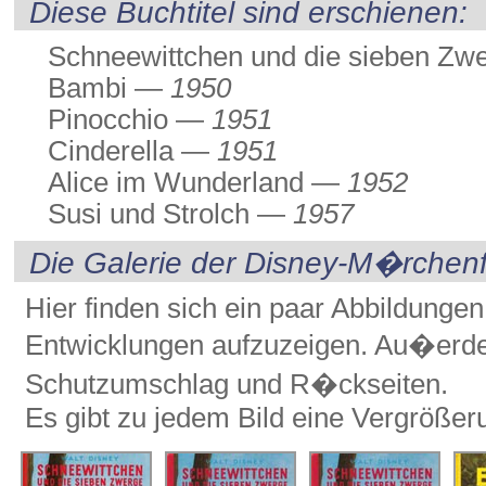
Diese Buchtitel sind erschienen:
Schneewittchen und die sieben Z
Bambi —
1950
Pinocchio —
1951
Cinderella —
1951
Alice im Wunderland —
1952
Susi und Strolch —
1957
Die Galerie der Disney-M�rchen
Hier finden sich ein paar Abbildunge
Entwicklungen aufzuzeigen. Au�erd
Schutzumschlag und R�ckseiten.
Es gibt zu jedem Bild eine Vergrößer