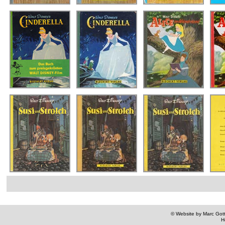
© Website by Marc Gottl
H