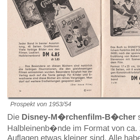
Prospekt von 1953/54
Die
Disney-M�rchenfilm-B�cher
s
Halbleinenb�nde im Format von ca.
Auflagen etwas kleiner sind. Alle h