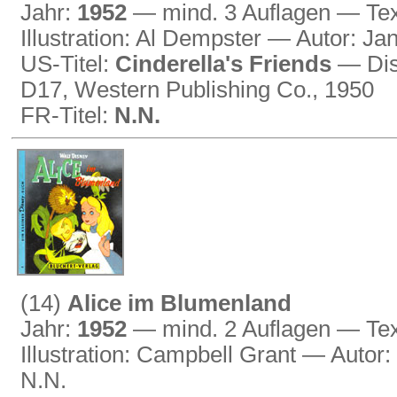
Jahr:
1952
— mind. 3 Auflagen — Text 
Illustration: Al Dempster — Autor: J
US-Titel:
Cinderella's Friends
— Disn
D17, Western Publishing Co., 1950
FR-Titel:
N.N.
(14)
Alice im Blumenland
Jahr:
1952
— mind. 2 Auflagen — Tex
Illustration: Campbell Grant — Autor
N.N.