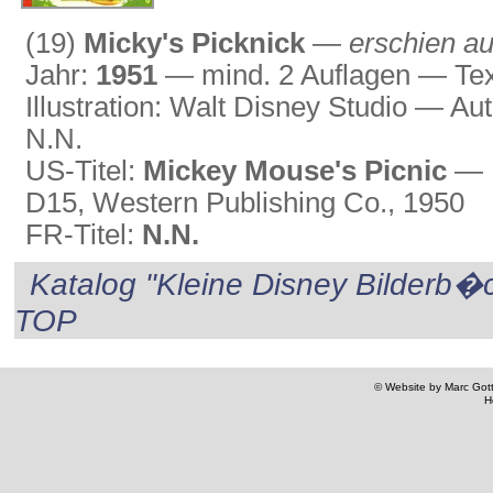
(19)
Micky's Picknick
—
erschien au
Jahr:
1951
— mind. 2 Auflagen — Tex
Illustration: Walt Disney Studio — A
N.N.
US-Titel:
Mickey Mouse's Picnic
— D
D15, Western Publishing Co., 1950
FR-Titel:
N.N.
Katalog "Kleine Disney Bilderb
TOP
© Website by Marc Gottl
H