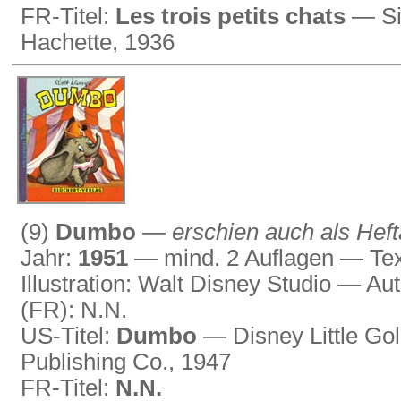
FR-Titel:
Les trois petits chats
— Sil
Hachette, 1936
(9)
Dumbo
—
erschien auch als Hef
Jahr:
1951
— mind. 2 Auflagen — Tex
Illustration: Walt Disney Studio — Au
(FR): N.N.
US-Titel:
Dumbo
— Disney Little Go
Publishing Co., 1947
FR-Titel:
N.N.