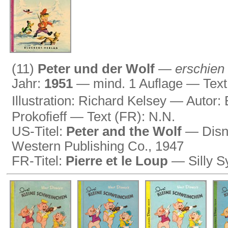
(11)
Peter und der Wolf
—
erschien
Jahr:
1951
— mind. 1 Auflage — Text 
Illustration: Richard Kelsey — Auto
Prokofieff — Text (FR): N.N.
US-Titel:
Peter and the Wolf
— Disne
Western Publishing Co., 1947
FR-Titel:
Pierre et le Loup
— Silly S