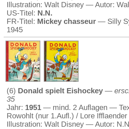
Illustration: Walt Disney — Autor: Wa
US-Titel:
N.N.
FR-Titel:
Mickey chasseur
— Silly S
1945
(6)
Donald spielt Eishockey
—
ersc
35
Jahr:
1951
— mind. 2 Auflagen — Text
Rowohlt (nur 1.Aufl.) / Lore Ifflaender
Illustration: Walt Disney — Autor: N