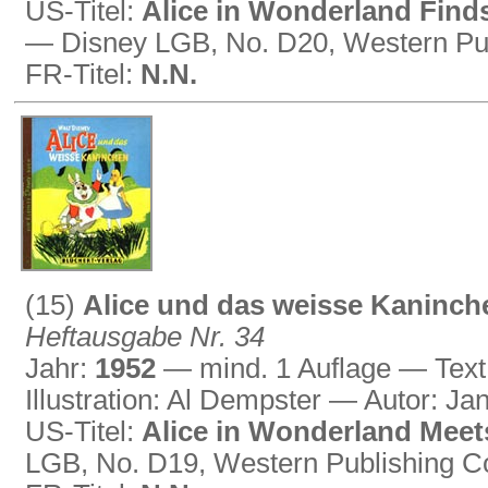
US-Titel:
Alice in Wonderland Finds
— Disney LGB, No. D20, Western Pub
FR-Titel:
N.N.
(15)
Alice und das weisse Kaninch
Heftausgabe Nr. 34
Jahr:
1952
— mind. 1 Auflage — Text 
Illustration: Al Dempster — Autor: J
US-Titel:
Alice in Wonderland Meet
LGB, No. D19, Western Publishing C