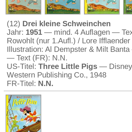
(12)
Drei kleine Schweinchen
Jahr:
1951
— mind. 4 Auflagen — Text
Rowohlt (nur 1.Aufl.) / Lore Ifflaender
Illustration: Al Dempster & Milt Bant
— Text (FR): N.N.
US-Titel:
Three Little Pigs
— Disney 
Western Publishing Co., 1948
FR-Titel:
N.N.