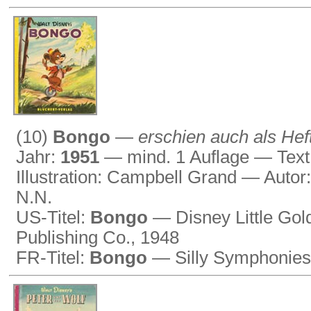
(10)
Bongo
—
erschien auch als Hef
Jahr:
1951
— mind. 1 Auflage — Text 
Illustration: Campbell Grand — Autor:
N.N.
US-Titel:
Bongo
— Disney Little Gol
Publishing Co., 1948
FR-Titel:
Bongo
— Silly Symphonies,