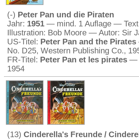
(-)
Peter Pan und die Piraten
Jahr:
1951
— mind. 1 Auflage — Text
Illustration: Bob Moore — Autor: Sir
US-Titel:
Peter Pan and the Pirates
No. D25, Western Publishing Co., 19
FR-Titel:
Peter Pan et les pirates
— 
1954
(13)
Cinderella's Freunde / Cinder