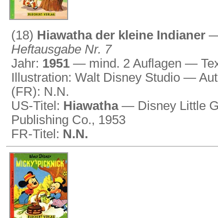
(18)
Hiawatha der kleine Indianer
Heftausgabe Nr. 7
Jahr:
1951
— mind. 2 Auflagen — Tex
Illustration: Walt Disney Studio — Au
(FR): N.N.
US-Titel:
Hiawatha
— Disney Little 
Publishing Co., 1953
FR-Titel:
N.N.