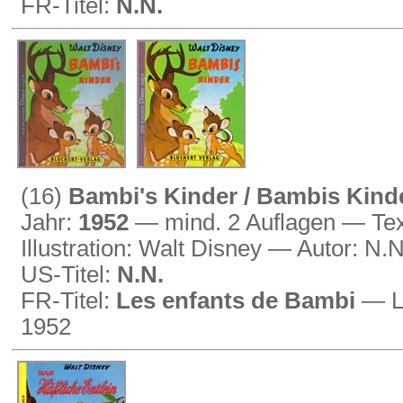
FR-Titel:
N.N.
(16)
Bambi's Kinder / Bambis Kind
Jahr:
1952
— mind. 2 Auflagen — Tex
Illustration: Walt Disney — Autor: N.
US-Titel:
N.N.
FR-Titel:
Les enfants de Bambi
— Le
1952