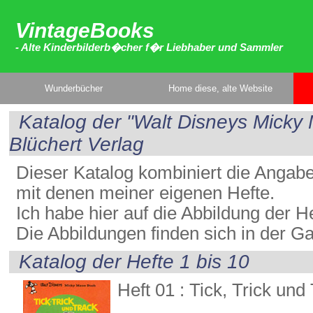
VintageBooks
- Alte Kinderbilderb�cher f�r Liebhaber und Sammler
Wunderbücher
Home diese, alte Website
Katalog der "Walt Disneys Mick
Blüchert Verlag
Dieser Katalog kombiniert die Angab
mit denen meiner eigenen Hefte.
Ich habe hier auf die Abbildung der He
Die Abbildungen finden sich in der Ga
Katalog der Hefte 1 bis 10
Heft 01 : Tick, Trick und