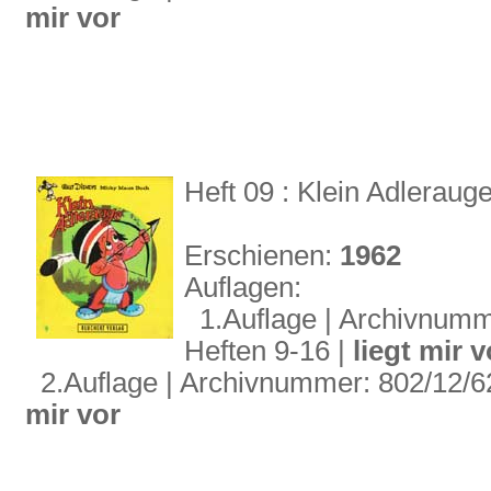
mir vor
Heft 09 : Klein Adleraug
Erschienen:
1962
Auflagen:
1.Auflage | Archivnumme
Heften 9-16 |
liegt mir v
2.Auflage | Archivnummer: 802/12/62 
mir vor