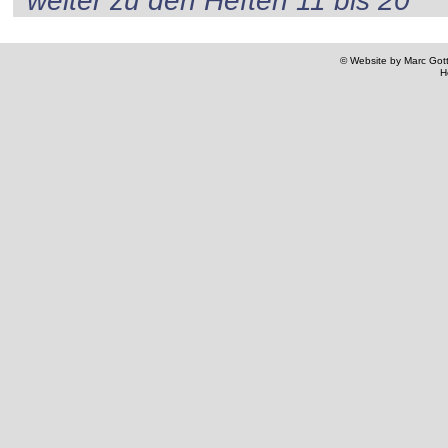
weiter zu den Heften 11 bis 20
© Website by Marc Gottl
H