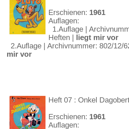
Erschienen:
1961
Auflagen:
1.Auflage | Archivnummer
Heften |
liegt mir vor
2.Auflage | Archivnummer: 802/12/62 
mir vor
Heft 07 : Onkel Dagober
Erschienen:
1961
Auflagen: