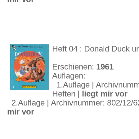
Heft 04 : Donald Duck u
Erschienen:
1961
Auflagen:
1.Auflage | Archivnummer
Heften |
liegt mir vor
2.Auflage | Archivnummer: 802/12/62 
mir vor