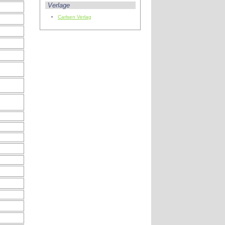
Verlage
Carlsen Verlag