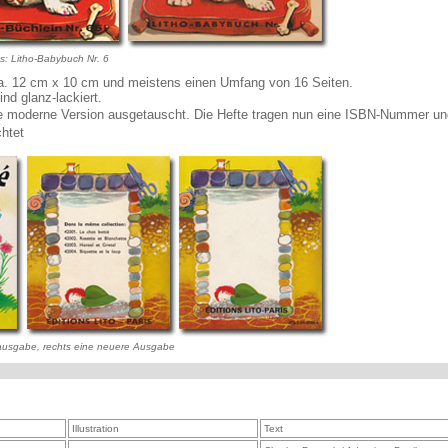
ts: Litho-Babybuch Nr. 6
ca. 12 cm x 10 cm und meistens einen Umfang von 16 Seiten.
nd glanz-lackiert.
 moderne Version ausgetauscht. Die Hefte tragen nun eine ISBN-Nummer un
htet
stausgabe, rechts eine neuere Ausgabe
Illustration
Text