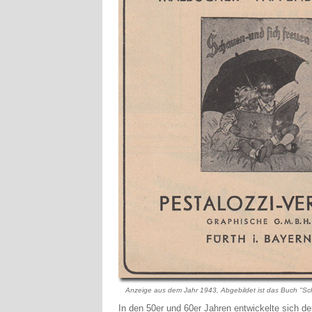
Anzeige aus dem Jahr 1943, Abgebildet ist das Buch "S
In den 50er und 60er Jahren entwickelte sich 