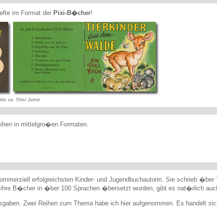
efte im Format der
Pixi-B�cher
!
eide ca. 50er Jahre
eihen in mittelgro�en Formaten.
 kommerziell erfolgreichsten Kinder- und Jugendbuchautorin. Sie schrieb �ber
hre B�cher in �ber 100 Sprachen �bersetzt wurden, gibt es nat�rlich auc
Ausgaben. Zwei Reihen zum Thema habe ich hier aufgenommen. Es handelt sic