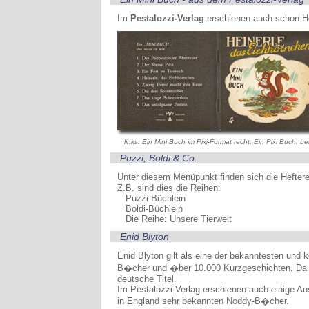
Im
Pestalozzi-Verlag
erschienen auch schon H
links: Ein Mini Buch im Pixi-Format recht: Ein Pixi Buch, b
Puzzi, Boldi & Co.
Unter diesem Menüpunkt finden sich die Hefter
Z.B. sind dies die Reihen:
Puzzi-Büchlein
Boldi-Büchlein
Die Reihe: Unsere Tierwelt
Enid Blyton
Enid Blyton gilt als eine der bekanntesten und
B�cher und �ber 10.000 Kurzgeschichten. Da i
deutsche Titel.
Im Pestalozzi-Verlag erschienen auch einige 
in England sehr bekannten Noddy-B�cher.