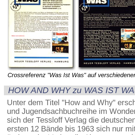
Crossreferenz "Was Ist Was" auf verschieden
HOW AND WHY zu WAS IST W
Unter dem Titel "How and Why" ersch
und Jugendsachbuchreihe im Wonder 
sich der Tessloff Verlag die deutsch
ersten 12 Bände bis 1963 sich nur mi