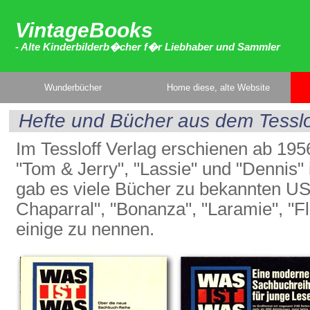
VintageBooks
- Alte Kinderbilderb�cher f�r Liebhaber und Sammler
Wunderbücher
Home diese, alte Website
Hefte und Bücher aus dem Tesslo
Im Tessloff Verlag erschienen ab 19
"Tom & Jerry", "Lassie" und "Dennis"
gab es viele Bücher zu bekannten US
Chaparral", "Bonanza", "Laramie", "Fl
einige zu nennen.