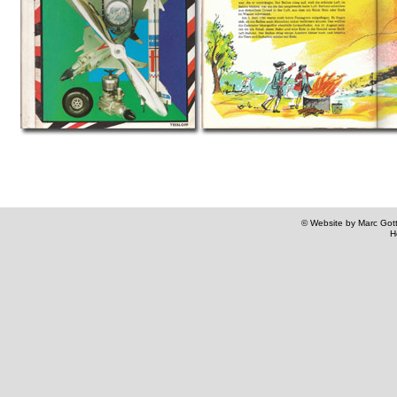
© Website by Marc Gottl
H