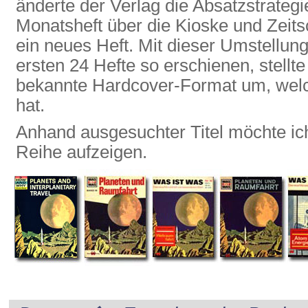
änderte der Verlag die Absatzstrategi
Monatsheft über die Kioske und Zeits
ein neues Heft. Mit dieser Umstellun
ersten 24 Hefte so erschienen, stellt
bekannte Hardcover-Format um, welc
hat.
Anhand ausgesuchter Titel möchte ich
Reihe aufzeigen.