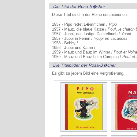
Die Titel der Rosa-B�cher
Diese Titel sind in der Reihe erschienenen:
1957 - Pipo rettet L�mmchen /
Pipo
1957 - Mauz, die blaue Katze /
Pouf, le chaton 
1957 - Juppi, das lustige Dackelbuch /
Youpi
1957 - Juppi in Ferien /
Youpi en vacances
1958 - Bobby /
1958 - Juppi und Katrin /
1959 - Mauz und Bauz im Winter /
Pouf et Noir
1959 - Mauz und Bauz beim Camping /
Pouf et
Die Titelbilder der Rosa-B�cher
Es gibt zu jedem Bild eine Vergrößerung.