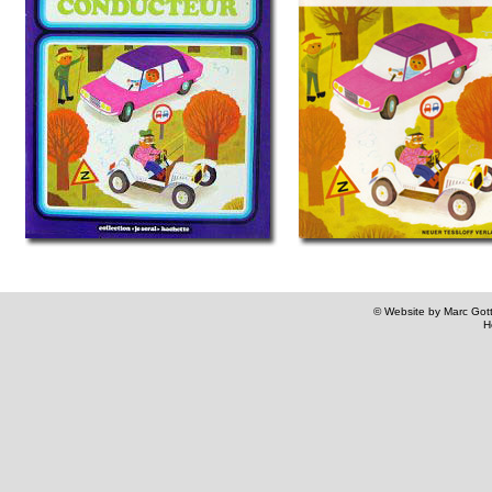
© Website by Marc Gottl
H