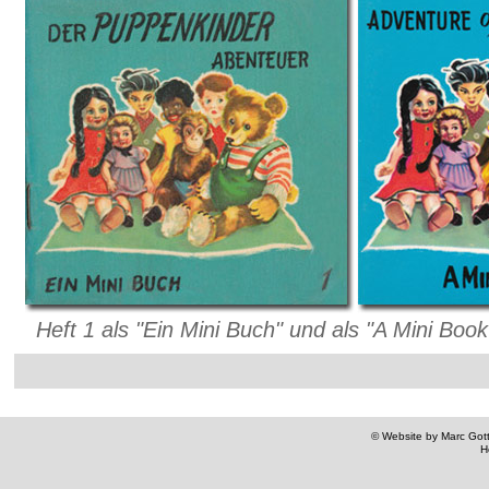
Heft 1 als "Ein Mini Buch" und als "A Mini Book
© Website by Marc Gottl
H