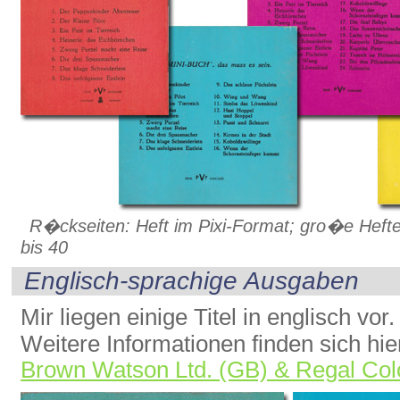
R�ckseiten: Heft im Pixi-Format; gro�e Hefte 
bis 40
Englisch-sprachige Ausgaben
Mir liegen einige Titel in englisch vor.
Weitere Informationen finden sich hi
Brown Watson Ltd. (GB) & Regal Col