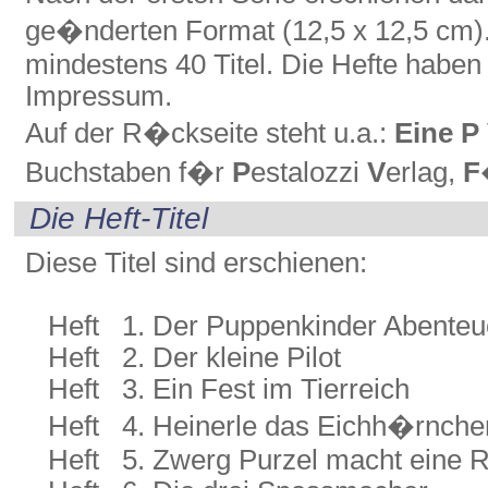
ge�nderten Format (12,5 x 12,5 cm)
mindestens 40 Titel. Die Hefte haben 
Impressum.
Auf der R�ckseite steht u.a.:
Eine P
Buchstaben f�r
P
estalozzi
V
erlag,
F
Die Heft-Titel
Diese Titel sind erschienen:
Heft 1. Der Puppenkinder Abenteu
Heft 2. Der kleine Pilot
Heft 3. Ein Fest im Tierreich
Heft 4. Heinerle das Eichh�rnche
Heft 5. Zwerg Purzel macht eine R