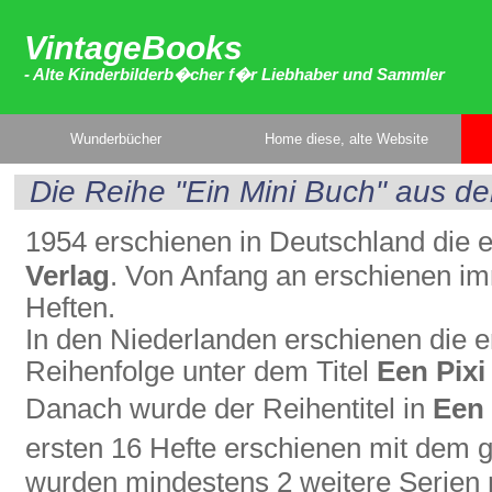
VintageBooks
- Alte Kinderbilderb�cher f�r Liebhaber und Sammler
Wunderbücher
Home diese, alte Website
Die Reihe "Ein Mini Buch" aus de
1954 erschienen in Deutschland die 
Verlag
. Von Anfang an erschienen im
Heften.
In den Niederlanden erschienen die er
Reihenfolge unter dem Titel
Een Pixi
Danach wurde der Reihentitel in
Een 
ersten 16 Hefte erschienen mit dem
wurden mindestens 2 weitere Serien m