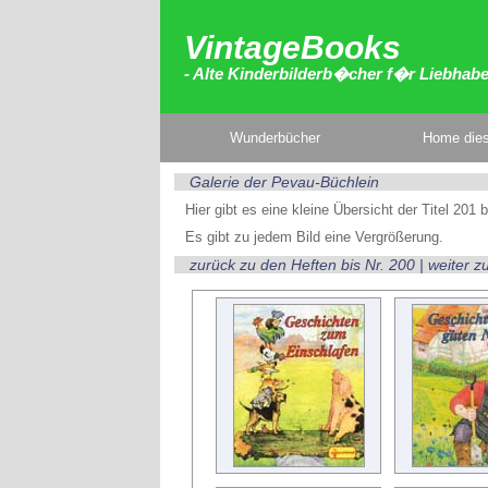
VintageBooks
- Alte Kinderbilderb�cher f�r Liebhab
Wunderbücher
Home dies
Galerie der Pevau-Büchlein
Hier gibt es eine kleine Übersicht der Titel 201 
Es gibt zu jedem Bild eine Vergrößerung.
zurück zu den Heften bis Nr. 200
|
weiter z