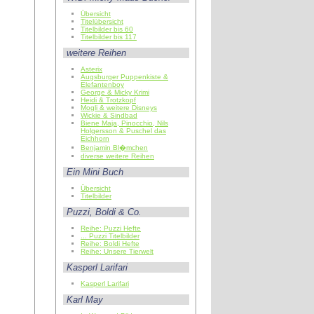
Übersicht
Titelübersicht
Titelbilder bis 60
Titelbilder bis 117
weitere Reihen
Asterix
Augsburger Puppenkiste &
Elefantenboy
George & Micky Krimi
Heidi & Trotzkopf
Mogli & weitere Disneys
Wickie & Sindbad
Biene Maja, Pinocchio, Nils
Holgersson & Puschel das
Eichhorn
Benjamin Bl�mchen
diverse weitere Reihen
Ein Mini Buch
Übersicht
Titelbilder
Puzzi, Boldi & Co.
Reihe: Puzzi Hefte
... Puzzi Titelbilder
Reihe: Boldi Hefte
Reihe: Unsere Tierwelt
Kasperl Larifari
Kasperl Larifari
Karl May