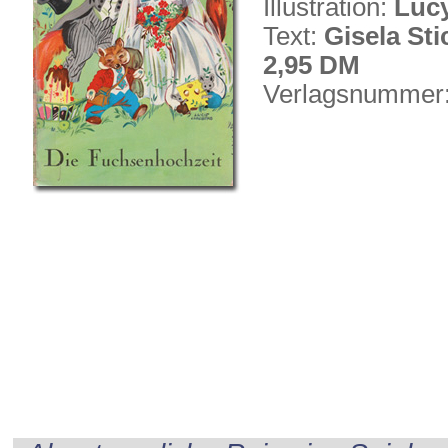
Illustration:
Luc
Text:
Gisela Sti
2,95 DM
Verlagsnummer