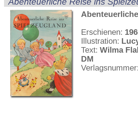
Abenteuerliche Reise ins Spielz
Abenteuerliche
Erschienen:
196
Illustration:
Luc
Text:
Wilma Fla
DM
Verlagsnummer