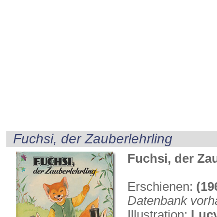
Fuchsi, der Zauberlehrling
Fuchsi, der Za
Erschienen:
(19
Datenbank vorh
Illustration:
Luc