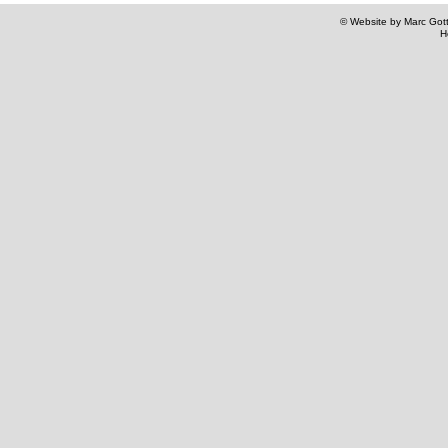
© Website by Marc Gottl
H