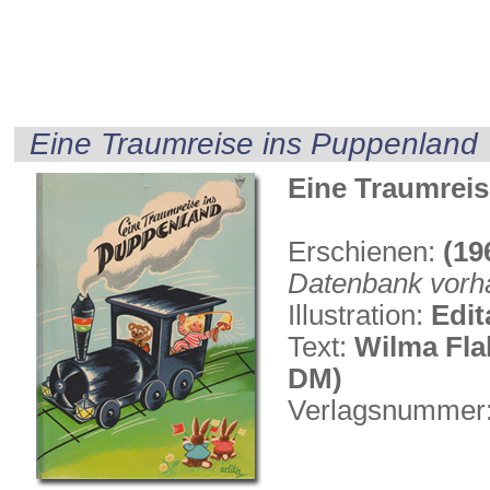
Eine Traumreise ins Puppenland
Eine Traumrei
Erschienen:
(19
Datenbank vorh
Illustration:
Edit
Text:
Wilma Fla
DM)
Verlagsnummer