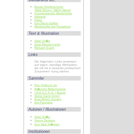
Bause Kinderschuhe
(Walt Disney / Micky Maus)
Formgestanzte Werbehefte
Heinerle
Kaba
tom Dieck Kaffee
Werbehefte bei Pestalozzi
Text & Illustration
Alain Gr�e
Gerti Mauser-Lichtl
Richard Scarry
Links
Die folgenden Links verweisen
auf eigen- ständige Webseiten,
die mit mir in keinerlei juristischem
Zusammen- hang stehen.
Sammler
Pixi: Pixibuch.de
Bl�chert Bibliographie
I.N.D.U.C.K.S. / Bause
Steve Santi (engl.)
Enid Blyton Society
bsv-Fanpage
Autoren / Illustratoren
Alain Gr�e
Georg Zemann
Ann Mari Sj�gren
Institutionen