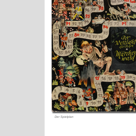
Der Spielplan