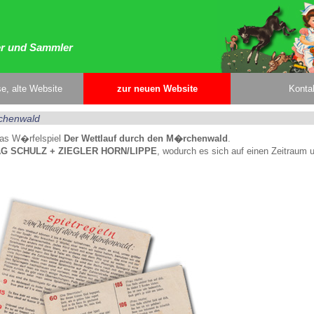
er und Sammler
e, alte Website
zur neuen Website
Konta
rchenwald
das W�rfelspiel
Der Wettlauf durch den M�rchenwald
.
G SCHULZ + ZIEGLER HORN/LIPPE
, wodurch es sich auf einen Zeitraum