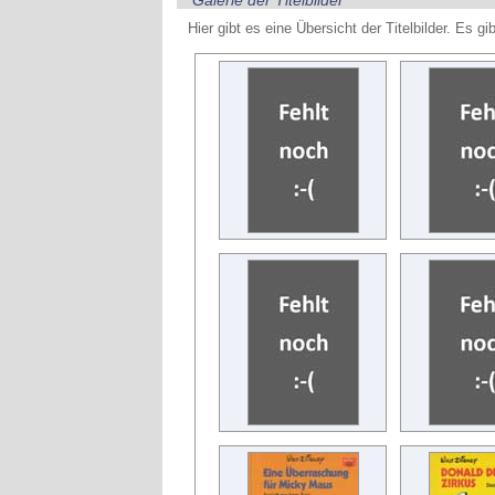
Galerie der Titelbilder
Hier gibt es eine Übersicht der Titelbilder. Es g