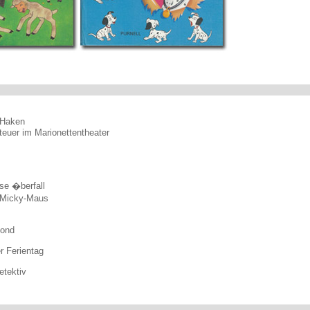
 Haken
euer im Marionettentheater
se �berfall
 Micky-Maus
Mond
r Ferientag
tektiv