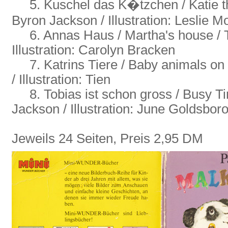
5. Kuschel das K�tzchen / Katie the 
Byron Jackson / Illustration: Leslie Mor
6. Annas Haus / Martha's house / Te
Illustration: Carolyn Bracken
7. Katrins Tiere / Baby animals on t
/ Illustration: Tien
8. Tobias ist schon gross / Busy Ti
Jackson / Illustration: June Goldsbor
Jeweils 24 Seiten, Preis 2,95 DM