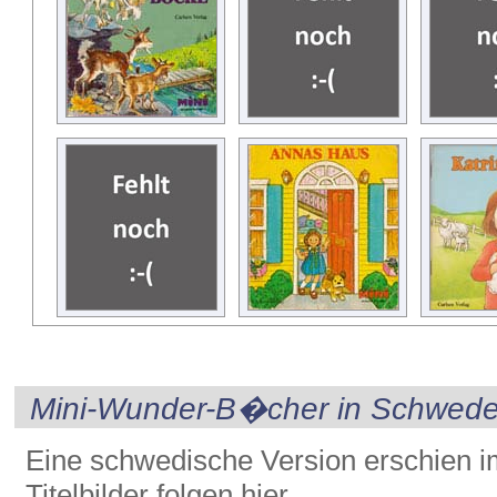
Mini-Wunder-B�cher in Schwed
Eine schwedische Version erschien 
Titelbilder folgen hier.