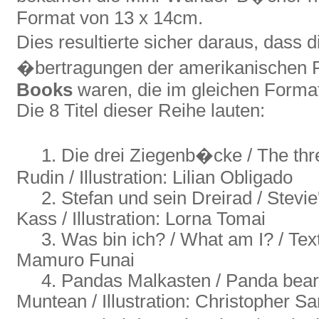
Format von 13 x 14cm.
Dies resultierte sicher daraus, dass
�bertragungen der amerikanischen 
Books
waren, die im gleichen Forma
Die 8 Titel dieser Reihe lauten:
1. Die drei Ziegenb�cke / The three B
Rudin / Illustration: Lilian Obligado
2. Stefan und sein Dreirad / Stevie's
Kass / Illustration: Lorna Tomai
3. Was bin ich? / What am I? / Text: 
Mamuro Funai
4. Pandas Malkasten / Panda bear's
Muntean / Illustration: Christopher Sa