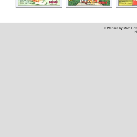
© Website by Marc Gottl
H