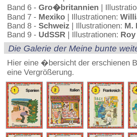
Band 6 -
Gro�britannien
| Illustrat
Band 7 -
Mexiko
| Illustrationen:
Will
Band 8 -
Schweiz
| Illustrationen:
M. 
Band 9 -
UdSSR
| Illustrationen:
Roy
Die Galerie der Meine bunte wei
Hier eine �bersicht der erschienen B
eine Vergrößerung.