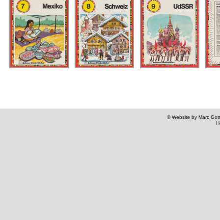
© Website by Marc Gottl
H