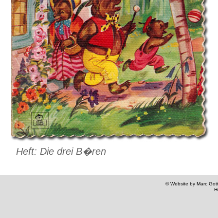
Heft: Die drei B�ren
© Website by Marc Gottl
H