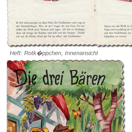
Heft: Rotk�ppchen, Innenansicht