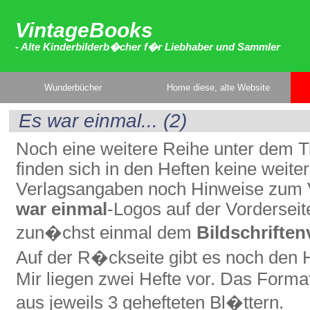
VintageBooks
- Alte Kinderbilderb�cher f�r Liebhaber und Sammler
Wunderbücher
Home diese, alte Website
Es war einmal... (2)
Noch eine weitere Reihe unter dem T
finden sich in den Heften keine weit
Verlagsangaben noch Hinweise zum 
war einmal
-Logos auf der Vorderseit
zun�chst einmal dem
Bildschriften
Auf der R�ckseite gibt es noch den
Mir liegen zwei Hefte vor. Das Format
aus jeweils 3 gehefteten Bl�ttern.